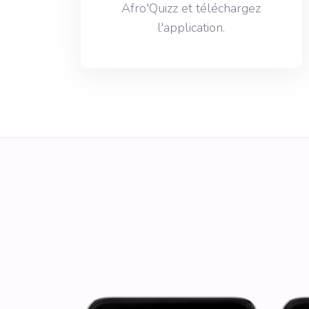
Afro'Quizz et téléchargez
l'application.