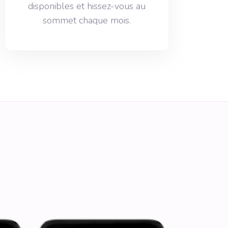
disponibles et hissez-vous au
sommet chaque mois.