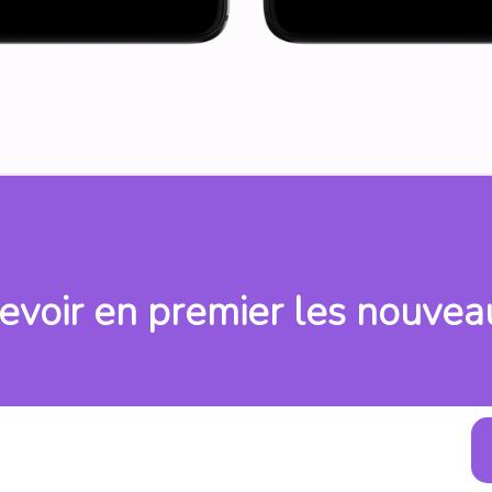
evoir en premier les nouvea