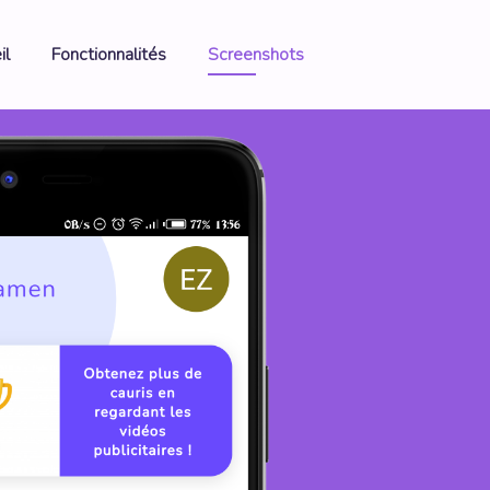
il
Fonctionnalités
Screenshots